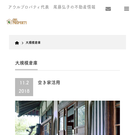
アウルプロパティ代表 尾藤弘子の不動産情報
Home
大規模倉庫
大規模倉庫
空き家活用
11.2
2018