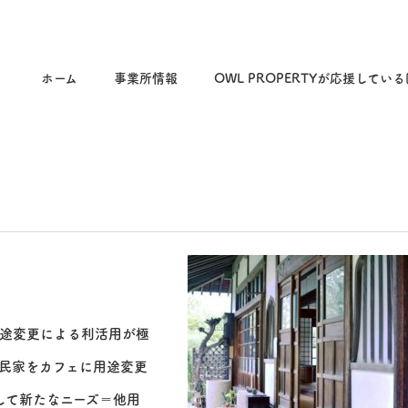
ホーム
事業所情報
OWL PROPERTYが応援してい
途変更による利活用が極
民家をカフェに用途変更
して新たなニーズ＝他用