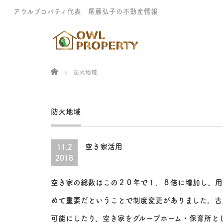
アウルプロパティ代表 尾藤弘子の不動産情報
Home
防火地域
防火地域
空き家活用
11.2
2018
空き家の総数はこの２０年で１．８倍に増加し、用
めて重要だということで制度変更がありました。古
可能にしたり、空き家をグループホーム・保育所と