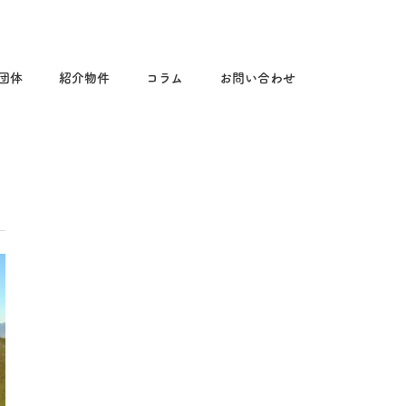
る団体
紹介物件
コラム
お問い合わせ