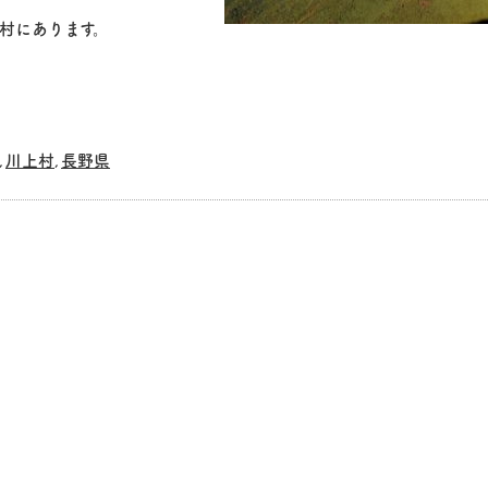
村にあります。
川上村
長野県
,
,