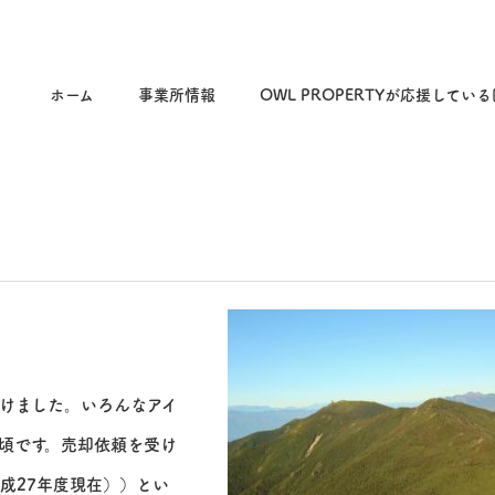
ホーム
事業所情報
OWL PROPERTYが応援してい
けました。いろんなアイ
頃です。売却依頼を受け
平成27年度現在））とい