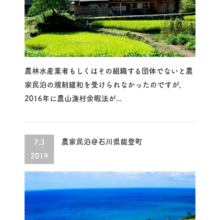
農林水産業者もしくはその組織する団体でないと農
家民泊の規制緩和を受けられなかったのですが、
2016年に農山漁村余暇法が...
農家民泊＠石川県能登町
7.3
2019