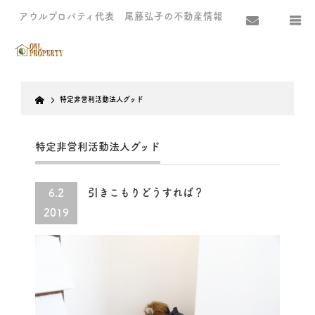
アウルプロパティ代表 尾藤弘子の不動産情報
Home
特定非営利活動法人グッド
特定非営利活動法人グッド
引きこもりどうすれば？
6.2
2019