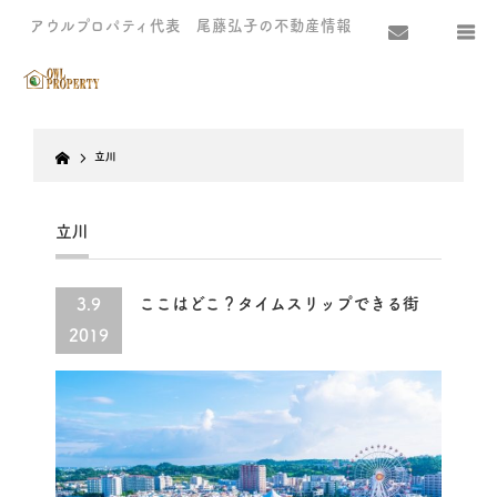
アウルプロパティ代表 尾藤弘子の不動産情報
Home
立川
立川
ここはどこ？タイムスリップできる街
3.9
2019