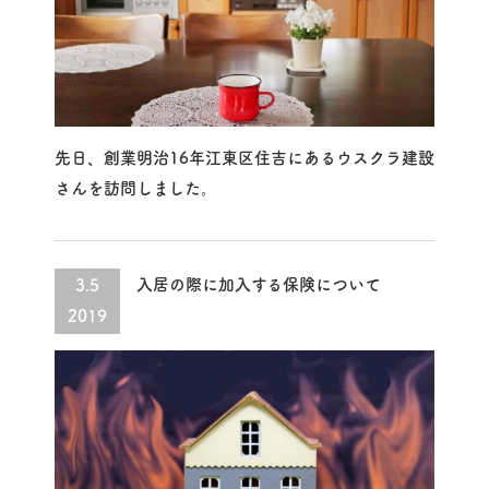
先日、創業明治16年江東区住吉にあるウスクラ建設
さんを訪問しました。
入居の際に加入する保険について
3.5
2019