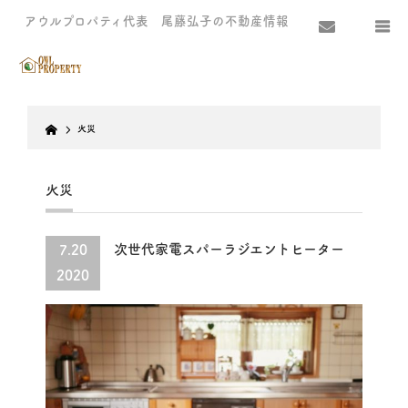
アウルプロパティ代表 尾藤弘子の不動産情報
Home
火災
火災
次世代家電スパーラジエントヒーター
7.20
2020