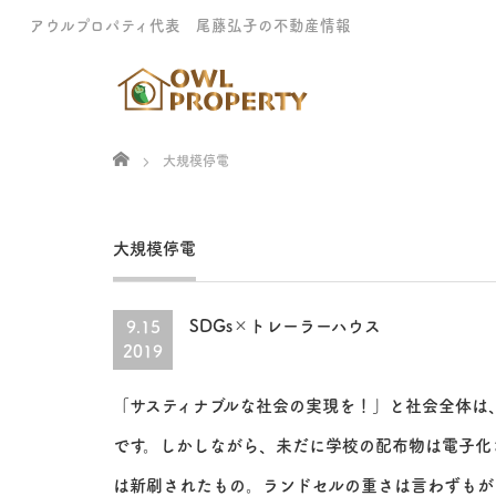
アウルプロパティ代表 尾藤弘子の不動産情報
Home
大規模停電
大規模停電
SDGs×トレーラーハウス
9.15
2019
「サスティナブルな社会の実現を！」と社会全体は
です。しかしながら、未だに学校の配布物は電子化
は新刷されたもの。ランドセルの重さは言わずもが