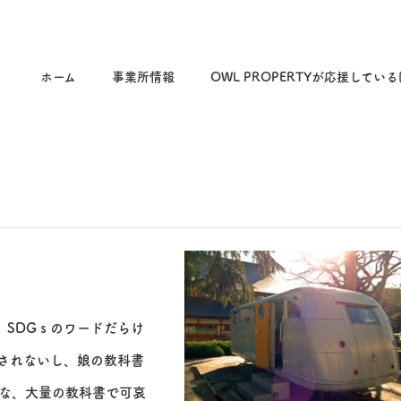
ホーム
事業所情報
OWL PROPERTYが応援してい
、SDGｓのワードだらけ
されないし、娘の教科書
な、大量の教科書で可哀