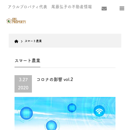
アウルプロパティ代表 尾藤弘子の不動産情報
Home
スマート農業
スマート農業
コロナの影響 vol.2
3.27
2020