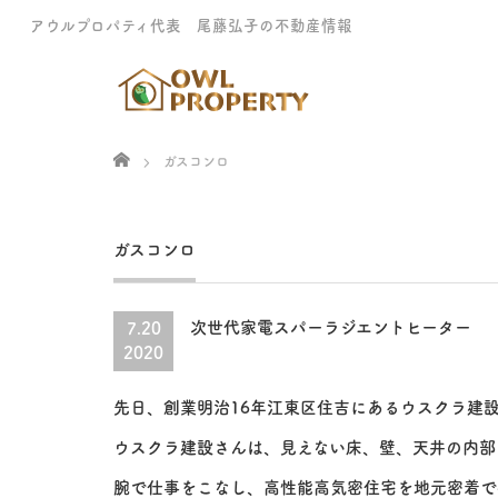
アウルプロパティ代表 尾藤弘子の不動産情報
Home
ガスコンロ
ガスコンロ
次世代家電スパーラジエントヒーター
7.20
2020
先日、創業明治16年江東区住吉にあるウスクラ建
ウスクラ建設さんは、見えない床、壁、天井の内部
腕で仕事をこなし、高性能高気密住宅を地元密着で