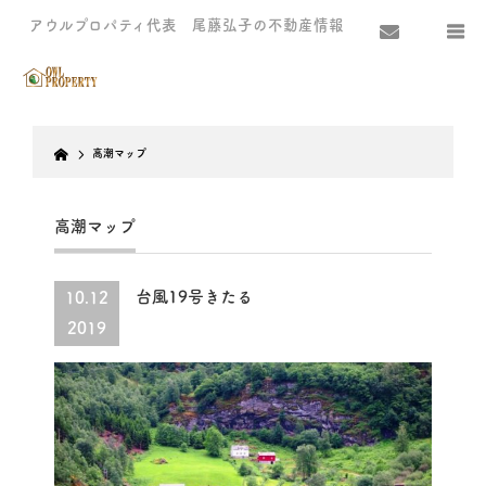
アウルプロパティ代表 尾藤弘子の不動産情報
Home
高潮マップ
高潮マップ
台風19号きたる
10.12
2019